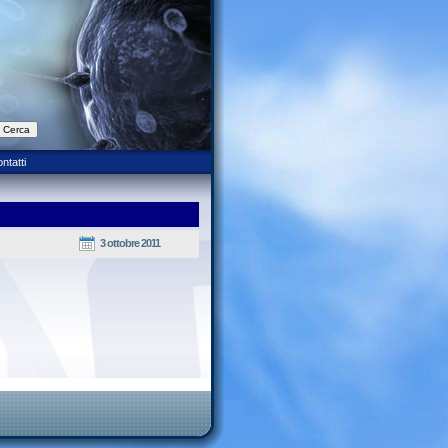
ntatti
3 ottobre 2011