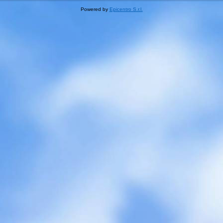
Powered by
Epicentro S.r.l.